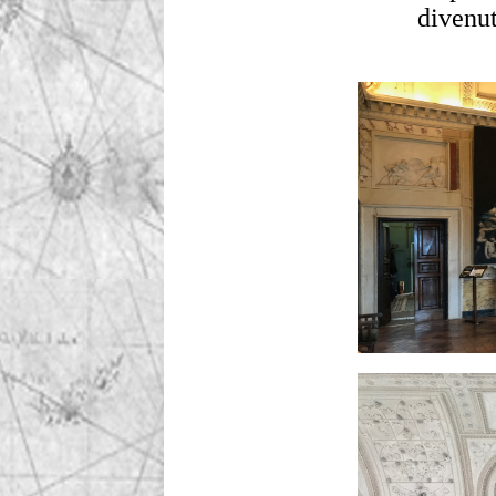
divenu