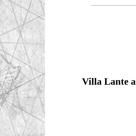
_____________________________
Villa Lante a