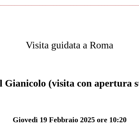
__________________________________________________________________________________________
Visita guidata a Roma
l Gianicolo (visita con apertura 
Giovedì 19 Febbraio 2025 ore 10:20